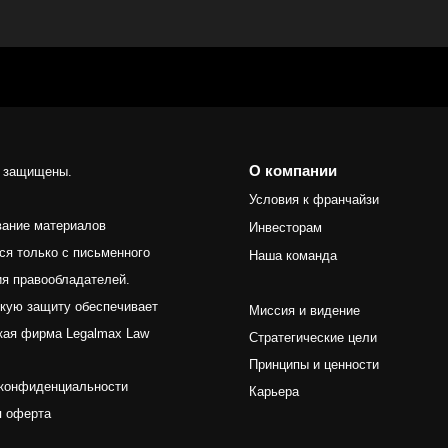
О компании
а защищены.
Условия к франчайзи
ание материалов
Инвесторам
ся только с письменного
Наша команда
я правообладателей.
кую защиту обеспечивает
Миссия и видение
кая фирма Legalmax Law
Стратегические цели
Принципы и ценности
 конфиденциальности
Карьера
я оферта